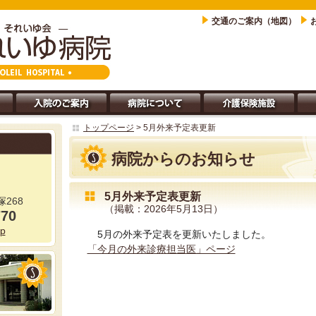
交通のご案内（地図）
トップページ
> 5月外来予定表更新
病院からのお知らせ
5月外来予定表更新
268
（掲載：2026年5月13日）
770
jp
5月の外来予定表を更新いたしました。
「今月の外来診療担当医」ページ