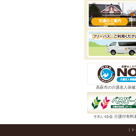
高萩市の介護老人保健
それいゆ会 介護付有料
｜
ト