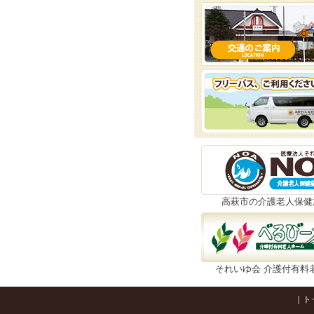
高萩市の介護老人保健
それいゆ会 介護付有料
｜
ト