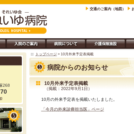
交通のご案内（地図）
トップページ
> 10月外来予定表掲載
病院からのお知らせ
10月外来予定表掲載
268
（掲載：2022年9月1日）
770
jp
10月の外来予定表を掲載いたしました。
「今月の外来診療担当医」ページ