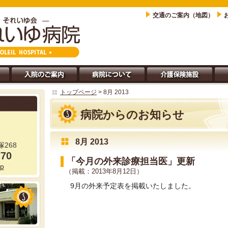
交通のご案内（地図）
トップページ
> 8月 2013
病院からのお知らせ
8月 2013
268
770
「今月の外来診療担当医」更新
jp
（掲載：2013年8月12日）
9月の外来予定表を掲載いたしました。