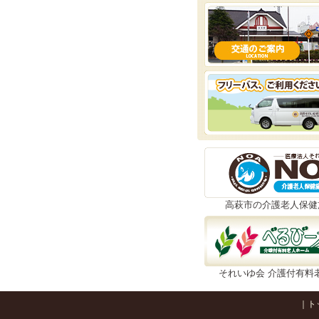
高萩市の介護老人保健
それいゆ会 介護付有料
｜
ト