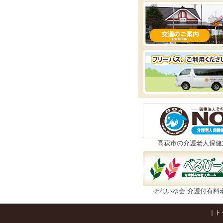
高萩市の介護老人保健
それいゆ会 介護付有料
｜
ト