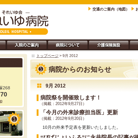
交通のご案内（地図）
トップページ
> 9月 2012
病院からのお知らせ
9月 2012
268
770
病院祭を開催致します！
jp
（掲載：2012年9月27日）
「今月の外来診療担当医」更新
（掲載：2012年9月20日）
10月の外来予定表を更新いたしました。
“びばじょいふる”に永井院長の記事が