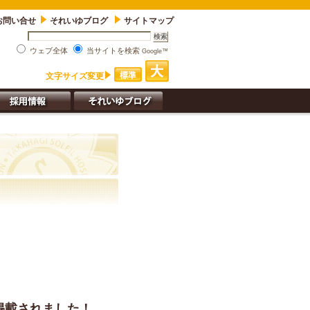
お問い合せ
それいゆブログ
サイトマップ
ウェブ全体
当サイトを検索
Google™
文字サイズ変更
掲載されました！