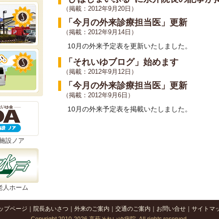
（掲載：2012年9月20日）
「今月の外来診療担当医」更新
（掲載：2012年9月14日）
10月の外来予定表を更新いたしました。
「それいゆブログ」始めます
（掲載：2012年9月12日）
「今月の外来診療担当医」更新
（掲載：2012年9月6日）
10月の外来予定表を掲載いたしました。
施設ノア
老人ホーム
ップページ
｜
院長あいさつ
｜
外来のご案内
｜
交通のご案内
｜
お問い合せ
｜
サイトマ