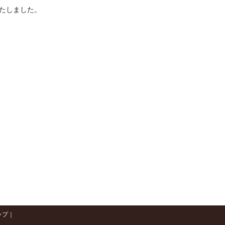
たしました。
ップ
｜