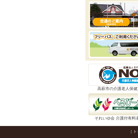
高萩市の介護老人保健
それいゆ会 介護付有料
｜
ト