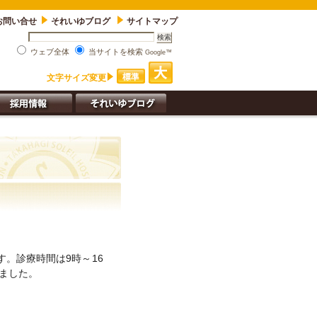
お問い合せ
それいゆブログ
サイトマップ
ウェブ全体
当サイトを検索
Google™
文字サイズ変更
す。診療時間は9時～16
ました。