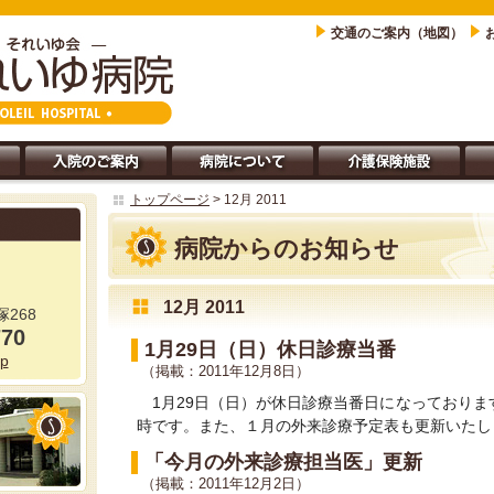
交通のご案内（地図）
トップページ
> 12月 2011
病院からのお知らせ
12月 2011
268
770
1月29日（日）休日診療当番
jp
（掲載：2011年12月8日）
1月29日（日）が休日診療当番日になっておりま
時です。また、１月の外来診療予定表も更新いたし
「今月の外来診療担当医」更新
（掲載：2011年12月2日）